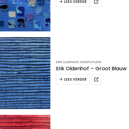
LEES VERDER
ERIK OLDENHOF
,
KUNSTUITLEEN
Erik Oldenhof – Groot Blauw
LEES VERDER