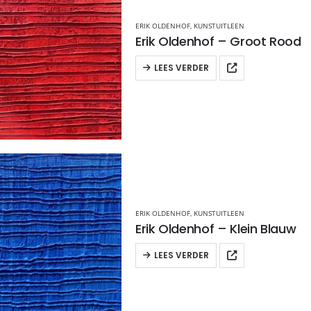
ERIK OLDENHOF
,
KUNSTUITLEEN
Erik Oldenhof – Groot Rood
LEES VERDER
ERIK OLDENHOF
,
KUNSTUITLEEN
Erik Oldenhof – Klein Blauw
LEES VERDER