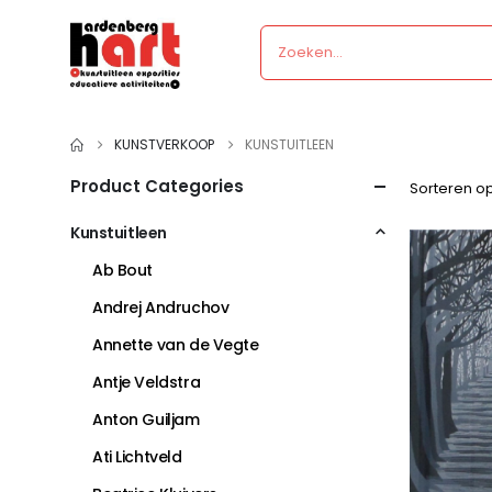
KUNSTVERKOOP
KUNSTUITLEEN
Product Categories
Sorteren op
Kunstuitleen
Ab Bout
Andrej Andruchov
Annette van de Vegte
Antje Veldstra
Anton Guiljam
Ati Lichtveld