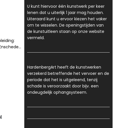
U kunt hiervoor één kunstwerk per keer
lenen dat u uiterlijk 1 jaar mag houden.
Uiteraard kunt u ervoor kiezen het vaker
om te wisselen. De openingstijden van
de kunstuitleen staan op onze website
vermeld.
leiding:
 Enschede
 grafiek/
HardenbergArt heeft de kunstwerken
verzekerd betreffende het vervoer en de
periode dat het is uitgeleend, tenzij
schade is veroorzaakt door bijv. een
ondeugdelijk ophangsysteem.
l