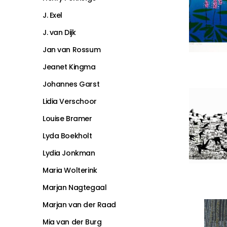
J. Exel
J. van Dijk
Jan van Rossum
Jeanet Kingma
Johannes Garst
Lidia Verschoor
Louise Bramer
Lyda Boekholt
Lydia Jonkman
Maria Wolterink
Marjan Nagtegaal
Marjan van der Raad
Mia van der Burg