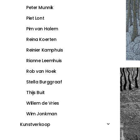
Peter Munnik
Piet Lont
Pim van Halem
Reina Koerten
Reinier Kamphuis
Rianne Leemhuis
Rob van Hoek
Stella Burggraaf
Thijs Buit
Willem de Vries
Wim Jonkman
Kunstverkoop