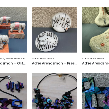
MAN
,
KUNSTVERKOOP
ADRIE ARENDSMAN
ADRIE ARENDSMAN
Adrie Arendsman – Olifantje , keramiek
Adrie Arendsman – Presse papier