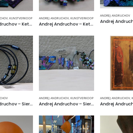
ANDREJ ANDRUCHOV
UCHOV
,
KUNSTVERKOOP
ANDREJ ANDRUCHOV
,
KUNSTVERKOOP
Andrej Andruchov – Ketting
Andrej Andruchov – Ketting
UCHOV
ANDREJ ANDRUCHOV
,
KUNSTVERKOOP
ANDREJ ANDRUCHOV
,
Andrej Andruchov – Sieraden
Andrej Andruchov – Sieraden