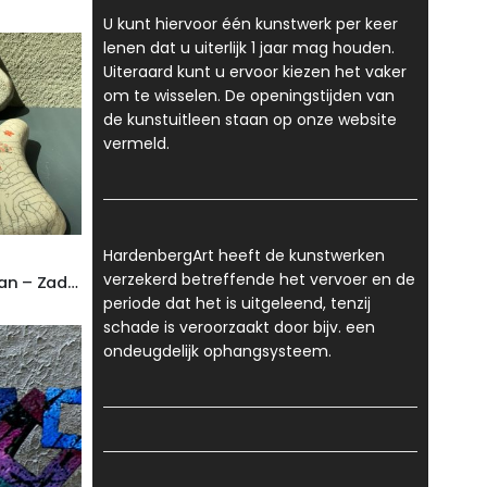
U kunt hiervoor één kunstwerk per keer
lenen dat u uiterlijk 1 jaar mag houden.
Uiteraard kunt u ervoor kiezen het vaker
om te wisselen. De openingstijden van
de kunstuitleen staan op onze website
vermeld.
HardenbergArt heeft de kunstwerken
verzekerd betreffende het vervoer en de
Adrie Arendsman – Zadel, keramiek
periode dat het is uitgeleend, tenzij
schade is veroorzaakt door bijv. een
ondeugdelijk ophangsysteem.