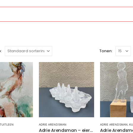
:
Tonen:
TUITLEEN
ADRIE ARENDSMAN
ADRIE ARENDSMAN
,
KU
Adrie Arendsman – eierhouder, kristalglas