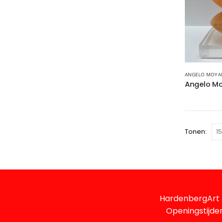
ANGELO MOY
Tonen:
HardenbergArt 
Openingstijden