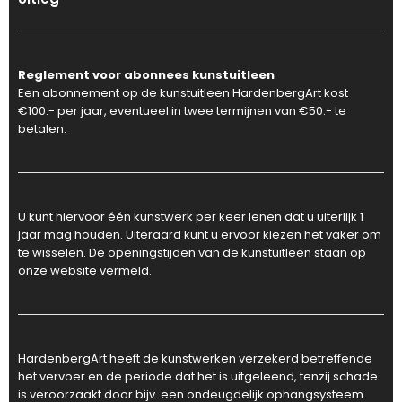
Reglement voor abonnees kunstuitleen
Een abonnement op de kunstuitleen HardenbergArt kost
€100.- per jaar, eventueel in twee termijnen van €50.- te
betalen.
U kunt hiervoor één kunstwerk per keer lenen dat u uiterlijk 1
jaar mag houden. Uiteraard kunt u ervoor kiezen het vaker om
te wisselen. De openingstijden van de kunstuitleen staan op
onze website vermeld.
HardenbergArt heeft de kunstwerken verzekerd betreffende
het vervoer en de periode dat het is uitgeleend, tenzij schade
is veroorzaakt door bijv. een ondeugdelijk ophangsysteem.