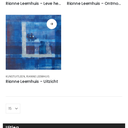
Rianne Leemhuis – Leve het leven
Rianne Leemhuis – Ontmoeting
KUNSTUITLEEN
,
RIANNE LEEMHUIS
Rianne Leemhuis – Uitzicht
Uitleg