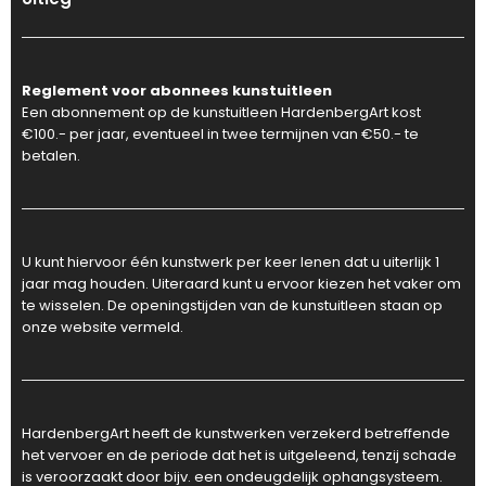
Reglement voor abonnees kunstuitleen
Een abonnement op de kunstuitleen HardenbergArt kost
€100.- per jaar, eventueel in twee termijnen van €50.- te
betalen.
U kunt hiervoor één kunstwerk per keer lenen dat u uiterlijk 1
jaar mag houden. Uiteraard kunt u ervoor kiezen het vaker om
te wisselen. De openingstijden van de kunstuitleen staan op
onze website vermeld.
HardenbergArt heeft de kunstwerken verzekerd betreffende
het vervoer en de periode dat het is uitgeleend, tenzij schade
is veroorzaakt door bijv. een ondeugdelijk ophangsysteem.