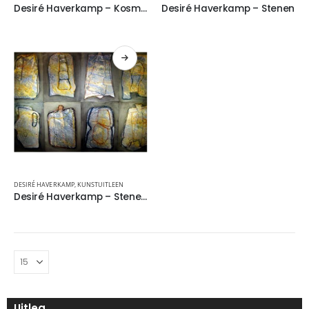
Desiré Haverkamp – Kosmosstenen met verbindingsdraden
Desiré Haverkamp – Stenen
DESIRÉ HAVERKAMP
,
KUNSTUITLEEN
Desiré Haverkamp – Stenen 2
Uitleg