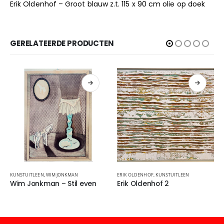
Erik Oldenhof – Groot blauw z.t. 115 x 90 cm olie op doek
GERELATEERDE PRODUCTEN
KUNSTUITLEEN
,
WIM JONKMAN
ERIK OLDENHOF
,
KUNSTUITLEEN
Wim Jonkman – Stil even
Erik Oldenhof 2