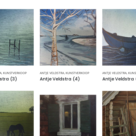
A
,
KUNSTVERKOOP
ANTJE VELDSTRA
,
KUNSTVERKOOP
ANTJE VELDSTRA
,
KUNS
stra (3)
Antje Veldstra (4)
Antje Veldstra 