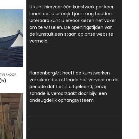
U kunt hiervoor één kunstwerk per keer
lenen dat u uiterlijk 1 jaar mag houden.
Uiteraard kunt u ervoor kiezen het vaker
om te wisselen. De openingstijden van
de kunstuitleen staan op onze website
vermeld.
HardenbergArt heeft de kunstwerken
TVERKOOP
verzekerd betreffende het vervoer en de
(5)
periode dat het is uitgeleend, tenzij
schade is veroorzaakt door bijv. een
ondeugdelijk ophangsysteem.