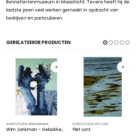
Bonnefantenmuseum in Maastricht. Tevens heeft hij de
laatste jaren veel werken gemaakt in opdracht van
bedrijven en particulieren.
www.willemdevries.net/
GERELATEERDE PRODUCTEN
KUNSTUITLEEN
,
WIM JONKMAN
KUNSTUITLEEN
,
PIET LONT
Wim Jonkman – Gebakken Lucht
Piet Lont