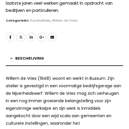
laatste jaren veel werken gemaakt in opdracht van
bedrijven en particulieren.
www.willemdevries.net/
Categorieën:
Kunstuitleen
,
Willem de Vries
BESCHRIJVING
Willem de Vries (1948) woont en werkt in Bussum. Zijn
atelier is gevestigd in een voormalige bedrijfsgarage aan
de Nijverheidswerf. Willem de Vries mag zich verheugen
in een nog immer groeiende belangstelling voor zijn
eigenzinnige werkwijze en zijn werk is inmiddels
aangekocht door een wijd scala aan gemeenten en
culturele instellingen, waaronder het