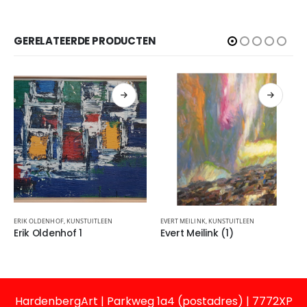
GERELATEERDE PRODUCTEN
ERIK OLDENHOF
,
KUNSTUITLEEN
EVERT MEILINK
,
KUNSTUITLEEN
Erik Oldenhof 1
Evert Meilink (1)
HardenbergArt | Parkweg 1a4 (postadres) | 7772XP