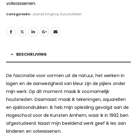
volwassenen.
www.jeanetkingma.exto.nl
Categorieën:
Jeanet Kingma
,
Kunstuitleen
BESCHRIJVING
De fascinatie voor vormen uit de natuur, het werken in
lagen en de aanwezigheid van kleur zijn de pijlers onder
mijn werk. Op dit moment maak ik voornamelijk
houtsneden. Daarnaast maak ik tekeningen, aquarellen
en sjabloondrukken. Ik heb mijn opleiding gevolgd aan de
Hogeschool voor de Kunsten Arnhem, waar ik in 1992 ben
afgestudeerd. Naast mijn beeldend werk geef ik les aan
kinderen en volwassenen.
www.jeanetkingma.exto.nl