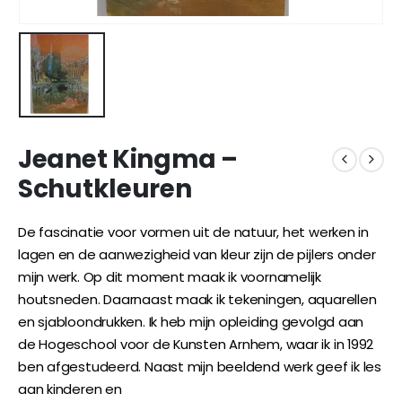
Jeanet Kingma –
Schutkleuren
De fascinatie voor vormen uit de natuur, het werken in
lagen en de aanwezigheid van kleur zijn de pijlers onder
mijn werk. Op dit moment maak ik voornamelijk
houtsneden. Daarnaast maak ik tekeningen, aquarellen
en sjabloondrukken. Ik heb mijn opleiding gevolgd aan
de Hogeschool voor de Kunsten Arnhem, waar ik in 1992
ben afgestudeerd. Naast mijn beeldend werk geef ik les
aan kinderen en