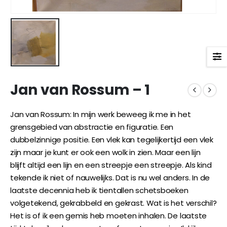
Jan van Rossum – 1
Jan van Rossum: In mijn werk beweeg ik me in het
grensgebied van abstractie en figuratie. Een
dubbelzinnige positie. Een vlek kan tegelijkertijd een vlek
zijn maar je kunt er ook een wolk in zien. Maar een lijn
blijft altijd een lijn en een streepje een streepje. Als kind
tekende ik niet of nauwelijks. Dat is nu wel anders. In de
laatste decennia heb ik tientallen schetsboeken
volgetekend, gekrabbeld en gekrast. Wat is het verschil?
Het is of ik een gemis heb moeten inhalen. De laatste