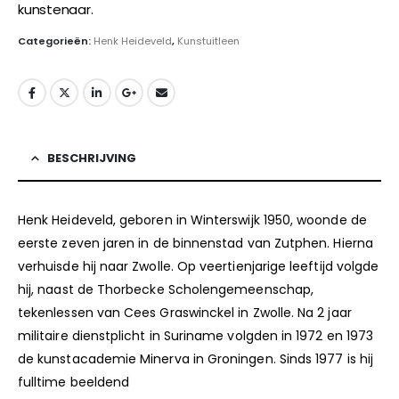
kunstenaar.
www.henkheideveld.nl/index.html
Categorieën:
Henk Heideveld
,
Kunstuitleen
BESCHRIJVING
Henk Heideveld, geboren in Winterswijk 1950, woonde de
eerste zeven jaren in de binnenstad van Zutphen. Hierna
verhuisde hij naar Zwolle. Op veertienjarige leeftijd volgde
hij, naast de Thorbecke Scholengemeenschap,
tekenlessen van Cees Graswinckel in Zwolle. Na 2 jaar
militaire dienstplicht in Suriname volgden in 1972 en 1973
de kunstacademie Minerva in Groningen. Sinds 1977 is hij
fulltime beeldend