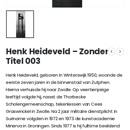
Henk Heideveld – Zonder
Titel 003
Henk Heideveld, geboren in Winterswijk 1950, woonde de
eerste zeven jaren in de binnenstad van Zutphen.
Hierna verhuisde hij naar Zwolle. Op veertienjarige
leeftijd volgde hij, naast de Thorbecke
Scholengemeenschap, tekenlessen van Cees
Graswinckel in Zwolle. Na 2 jaar militaire dienstplicht in
Suriname volgden in 1972 en 1973 de kunstacademie
Minerva in Groningen. Sinds 1977 is hij fulltime beeldend