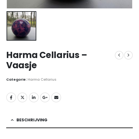
Harma Cellarius –
Vaasje
Categorie:
Harma Cellarius
BESCHRIJVING