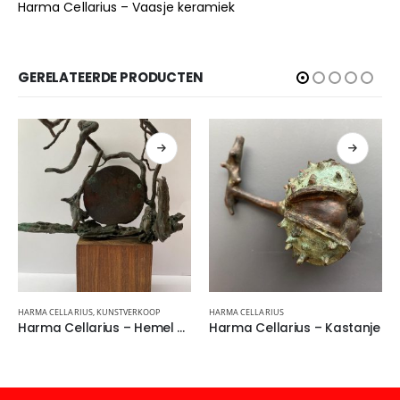
Harma Cellarius – Vaasje keramiek
GERELATEERDE PRODUCTEN
HARMA CELLARIUS
,
KUNSTVERKOOP
HARMA CELLARIUS
Harma Cellarius – Hemel en aarde
Harma Cellarius – Kastanje