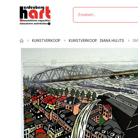
KUNSTVERKOOP
KUNSTVERKOOP
,
DIANA HUIJTS
DI