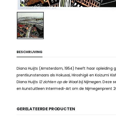
BESCHRIJVING
Diana Huijts (Amsterdam, 1954) heeft haar opleiding 
prentkunstenaars als Hokusai, Hiroshigé en Koizumi Ki
Diana Huijts
12 zichten op de Waal bij Nijmegen.
Deze se
en kunstuitleen Intermedi-Art om de Nijmegenprent 2
GERELATEERDE PRODUCTEN