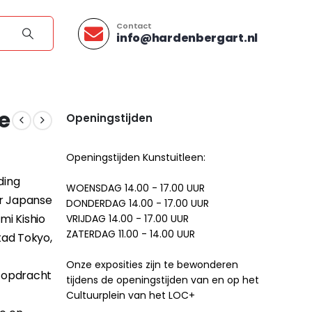
Contact
info@hardenbergart.nl
e
Openingstijden
Openingstijden Kunstuitleen:
ding
WOENSDAG 14.00 - 17.00 UUR
or Japanse
DONDERDAG 14.00 - 17.00 UUR
mi Kishio
VRIJDAG 14.00 - 17.00 UUR
ZATERDAG 11.00 - 14.00 UUR
tad Tokyo,
Onze exposities zijn te bewonderen
e opdracht
tijdens de openingstijden van en op het
Cultuurplein van het LOC+