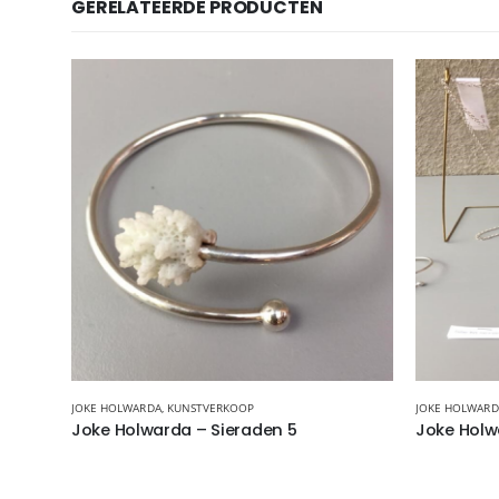
GERELATEERDE PRODUCTEN
JOKE HOLWARDA
,
KUNSTVERKOOP
JOKE HOLWARD
Joke Holwarda – Sieraden 5
Joke Holw