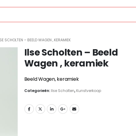
LSE SCHOLTEN – BEELD WAGEN , KERAMIEK
Ilse Scholten – Beeld
Wagen , keramiek
Beeld Wagen, keramiek
Categorieën:
Ilse Scholten
,
Kunstverkoop