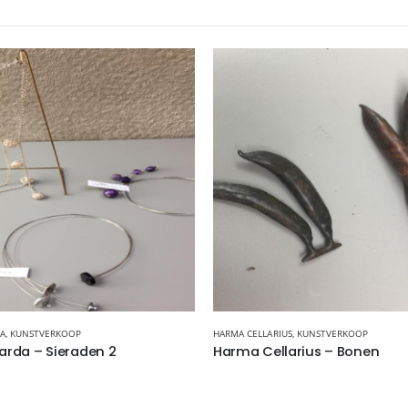
A
,
KUNSTVERKOOP
HARMA CELLARIUS
,
KUNSTVERKOOP
arda – Sieraden 2
Harma Cellarius – Bonen