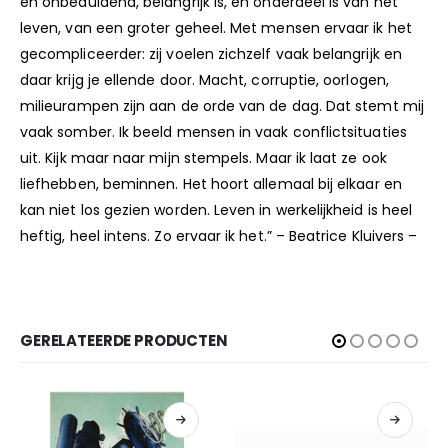
en onbeduidend, belangrijk is, en onderdeel is van het
leven, van een groter geheel. Met mensen ervaar ik het
gecompliceerder: zij voelen zichzelf vaak belangrijk en
daar krijg je ellende door. Macht, corruptie, oorlogen,
milieurampen zijn aan de orde van de dag. Dat stemt mij
vaak somber. Ik beeld mensen in vaak conflictsituaties
uit. Kijk maar naar mijn stempels. Maar ik laat ze ook
liefhebben, beminnen. Het hoort allemaal bij elkaar en
kan niet los gezien worden. Leven in werkelijkheid is heel
heftig, heel intens. Zo ervaar ik het.” – Beatrice Kluivers –
www.eidenai.nl
GERELATEERDE PRODUCTEN