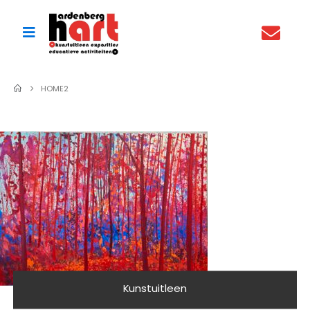
HOME2
Kunstuitleen