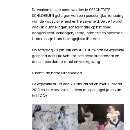
De werken die getoond worden in GESCHETSTE
SCHILDERIJEN getuigen van een persoonlijke hantering
van de kwast, snelheid en trefzekerheid. De verf wordt
vaak in dunne lagen schetsmatig op het doek
aangebracht. Verlangen, liefde, intimiteit en spelende
kinderen zijn haar belangrijkste thema’s.
Op zaterdag 20 januari om 11.30 uur wordt de expositie
geopend door Eric Schutte, beeldend kunstenaar en
docent beeldende kunst en vormgeving.
U bent van harte uitgenodigd.
De expositie duurt van 20 januari tot en met 10 maart
2018 en is te bezoeken tijdens de openingstijden van
het LOC+.