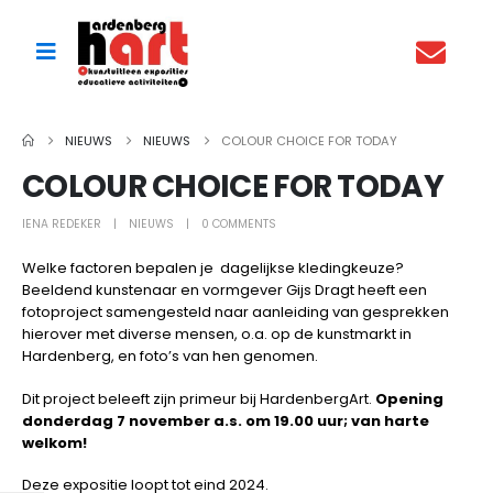
NIEUWS
NIEUWS
COLOUR CHOICE FOR TODAY
COLOUR CHOICE FOR TODAY
IENA REDEKER
NIEUWS
0 COMMENTS
Welke factoren bepalen je dagelijkse kledingkeuze?
Beeldend kunstenaar en vormgever Gijs Dragt heeft een
fotoproject samengesteld naar aanleiding van gesprekken
hierover met diverse mensen, o.a. op de kunstmarkt in
Hardenberg, en foto’s van hen genomen.
Dit project beleeft zijn primeur bij HardenbergArt.
Opening
donderdag 7 november a.s. om 19.00 uur; van harte
welkom!
Deze expositie loopt tot eind 2024.