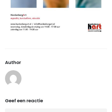
Author
Iena Redeker
Geef een reactie